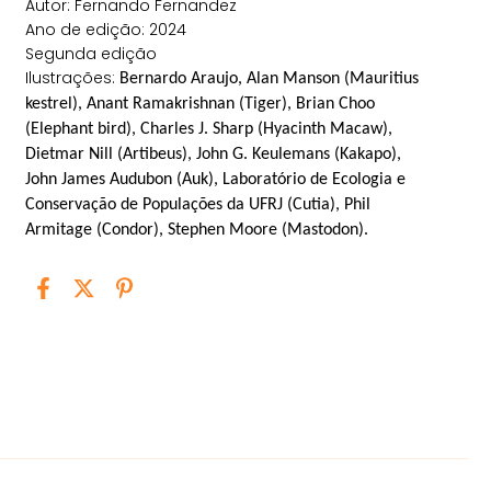
Autor: Fernando Fernandez
Ano de edição: 2024
Segunda edição
Ilustrações:
Bernardo Araujo,
Alan Manson (Mauritius
kestrel), Anant Ramakrishnan (Tiger), Brian Choo
(Elephant bird), Charles J. Sharp (Hyacinth Macaw),
Dietmar Nill (Artibeus), John G. Keulemans (Kakapo),
John James Audubon (Auk), Laboratório de Ecologia e
Conservação de Populações da UFRJ (Cutia), Phil
Armitage (Condor), Stephen Moore (Mastodon).