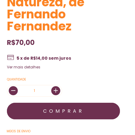
Natureza, de
Fernando
Fernandez
R$70,00
5
x de
R$14,00
sem juros
Ver mais detalhes
QUANTIDADE
MEIOS DE ENVIO