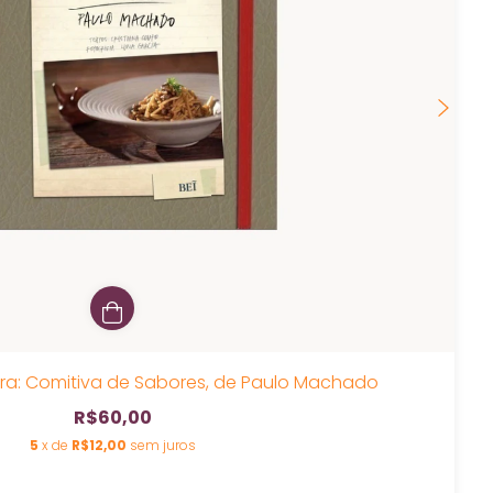
ra: Comitiva de Sabores, de Paulo Machado
R$60,00
5
x de
R$12,00
sem juros