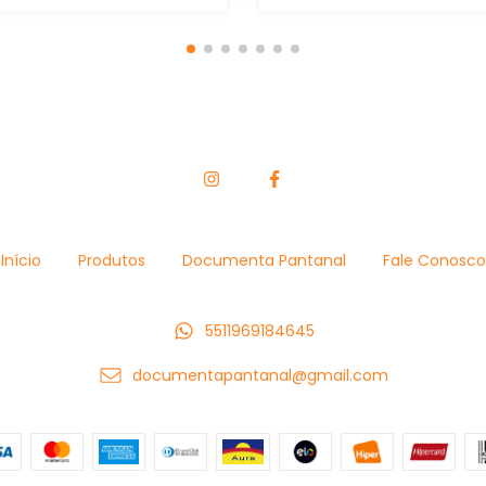
Início
Produtos
Documenta Pantanal
Fale Conosco
5511969184645
documentapantanal@gmail.com